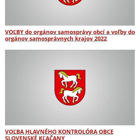
VOĽBY do orgánov samosprávy obcí a voľby do
orgánov samosprávnych krajov 2022
VOĽBA HLAVNÉHO KONTROLÓRA OBCE
SLOVENSKÉ KĽAČANY