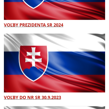
VOĽBY PREZIDENTA SR 2024
VOĽBY DO NR SR 30.9.2023