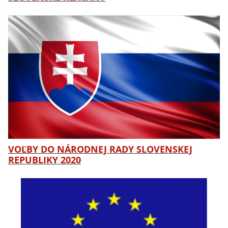
VOĽBY DO NÁRODNEJ RADY SLOVENSKEJ
REPUBLIKY 2020