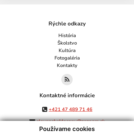
Rýchle odkazy
História
Školstvo
Kultúra
Fotogaléria
Kontakty
Kontaktné informácie
+421 47 489 71 46
slovenskeklacany@zoznam.sk
Používame cookies