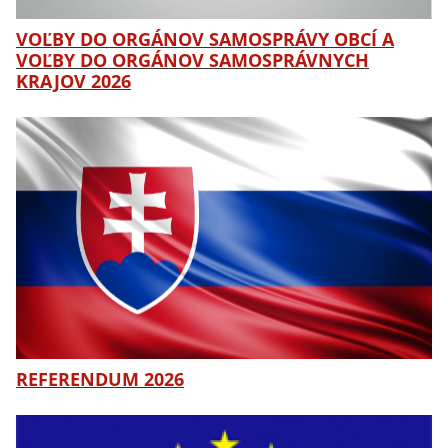
VOĽBY DO ORGÁNOV SAMOSPRÁVY OBCÍ A
VOĽBY DO ORGÁNOV SAMOSPRÁVNYCH
KRAJOV 2026
REFERENDUM 2026