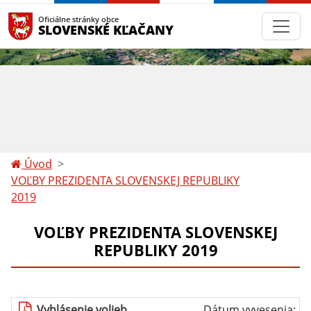
Oficiálne stránky obce
SLOVENSKÉ KĽAČANY
Úvod
VOĽBY PREZIDENTA SLOVENSKEJ REPUBLIKY
2019
VOĽBY PREZIDENTA SLOVENSKEJ
REPUBLIKY 2019
Vyhlásenie volieb
Dátum vyvesenia: