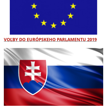
VOĽBY DO EURÓPSKEHO PARLAMENTU 2019