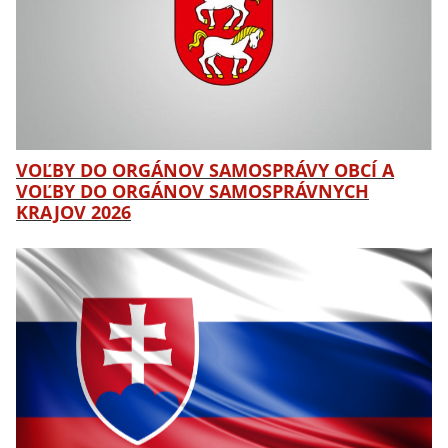
VOĽBY DO ORGÁNOV SAMOSPRÁVY OBCÍ A
VOĽBY DO ORGÁNOV SAMOSPRÁVNYCH
KRAJOV 2026