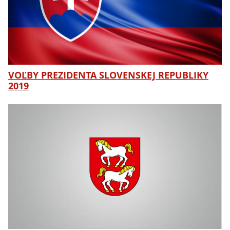
VOĽBY PREZIDENTA SLOVENSKEJ REPUBLIKY
2019