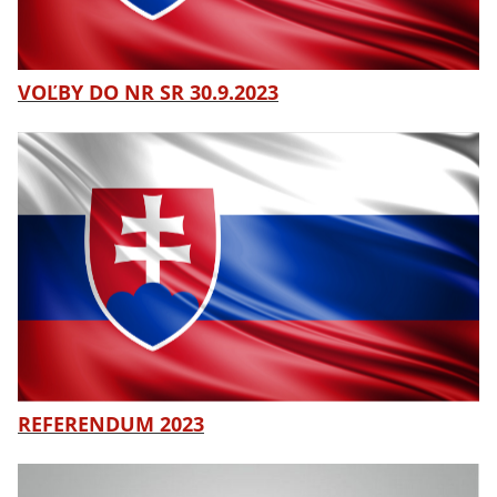
VOĽBY DO NR SR 30.9.2023
REFERENDUM 2023