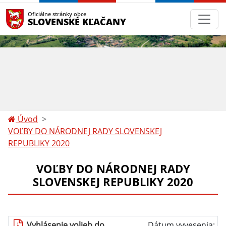
Oficiálne stránky obce
SLOVENSKÉ KĽAČANY
Úvod
VOĽBY DO NÁRODNEJ RADY SLOVENSKEJ
REPUBLIKY 2020
VOĽBY DO NÁRODNEJ RADY
SLOVENSKEJ REPUBLIKY 2020
Vyhlásenie volieb do
Dátum vyvesenia: