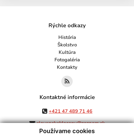
Rýchle odkazy
História
Školstvo
Kultúra
Fotogaléria
Kontakty
Kontaktné informácie
+421 47 489 71 46
slovenskeklacany@zoznam.sk
Používame cookies