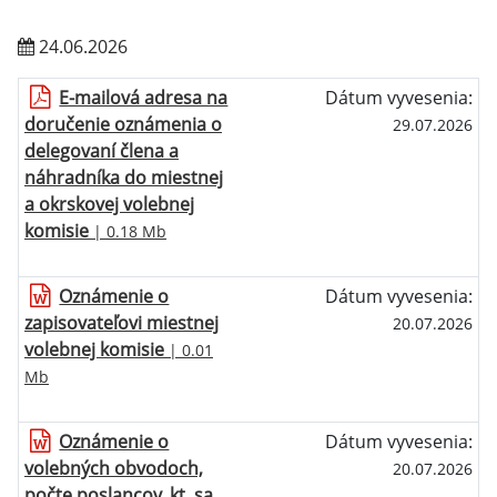
24.06.2026
E-mailová adresa na
Dátum vyvesenia:
doručenie oznámenia o
29.07.2026
delegovaní člena a
náhradníka do miestnej
a okrskovej volebnej
komisie
| 0.18 Mb
Oznámenie o
Dátum vyvesenia:
zapisovateľovi miestnej
20.07.2026
volebnej komisie
| 0.01
Mb
Oznámenie o
Dátum vyvesenia:
volebných obvodoch,
20.07.2026
počte poslancov, kt. sa