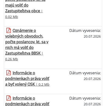
majú voliť do
Zastupiteľstva obce
|
0.02 Mb
Oznámenie o
Dátum vyvesenia:
volebných obvodoch,
20.07.2026
počte poslancov, kt. sa v
nich má voliť do
Zastupiteľstva BBSK
|
0.26 Mb
Informácie o
Dátum vyvesenia:
podmienkach práva voliť
20.07.2026
a byť volený OSK
| 0.2 Mb
Informácie o
Dátum vyvesenia:
podmienkach práva voliť
20.07.2026