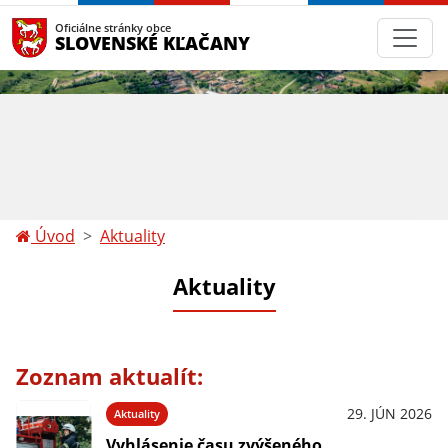
Oficiálne stránky obce
SLOVENSKÉ KĽAČANY
Úvod
Aktuality
Aktuality
Zoznam aktualít:
29. JÚN 2026
Aktuality
Vyhlásenie času zvýšeného