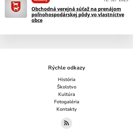
Obchodná verejná súťaž na prenájom
poľnohospodárskej pôdy vo vlastníctve
obce
Rýchle odkazy
História
Školstvo
Kultúra
Fotogaléria
Kontakty