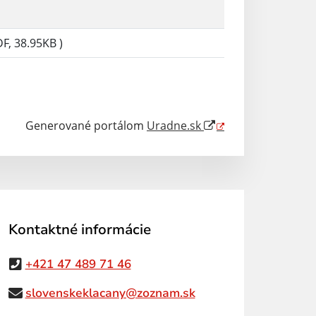
F, 38.95KB )
Generované portálom
Uradne.sk
Kontaktné informácie
+421 47 489 71 46
slovenskeklacany@zoznam.sk