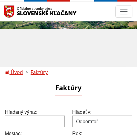
Oficiálne stránky obce
SLOVENSKÉ KĽAČANY
Úvod
Faktúry
Faktúry
Hľadaný výraz:
Hľadať v:
Mesiac:
Rok: