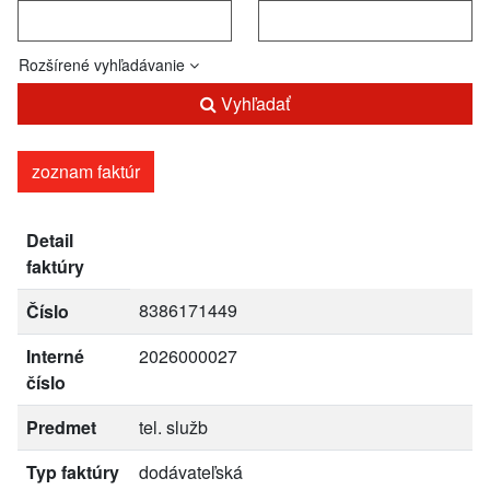
Rozšírené vyhľadávanie
Vyhľadať
zoznam faktúr
Detail
faktúry
8386171449
Číslo
Interné
2026000027
číslo
Predmet
tel. služb
Typ faktúry
dodávateľská